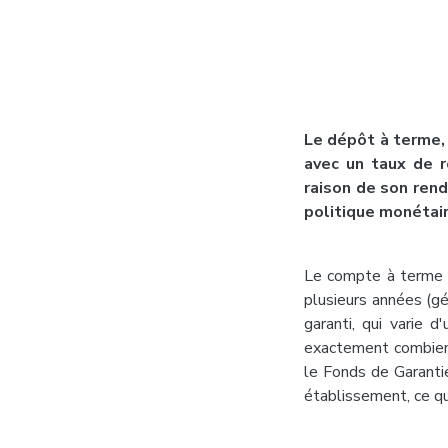
Le dépôt à terme,
avec un taux de r
raison de son rend
politique monétair
Le compte à terme 
plusieurs années (gé
garanti, qui varie d
exactement combien 
le Fonds de Garant
établissement, ce qui