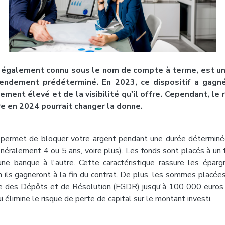
 également connu sous le nom de compte à terme, est 
endement prédéterminé. En 2023, ce dispositif a gagn
ement élevé et de la visibilité qu'il offre. Cependant, le
e en 2024 pourrait changer la donne.
permet de bloquer votre argent pendant une durée déterminée,
néralement 4 ou 5 ans, voire plus). Les fonds sont placés à un t
'une banque à l'autre. Cette caractéristique rassure les éparg
ils gagneront à la fin du contrat. De plus, les sommes placée
ie des Dépôts et de Résolution (FGDR) jusqu'à 100 000 euros 
 élimine le risque de perte de capital sur le montant investi.