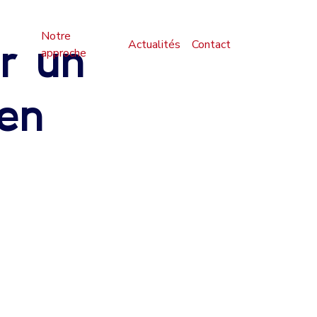
Notre
ir un
Actualités
Contact
approche
en