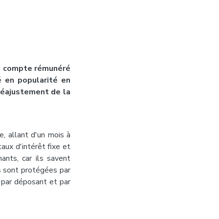
un compte rémunéré
é en popularité en
 réajustement de la
 allant d'un mois à
aux d'intérêt fixe et
nants, car ils savent
s sont protégées par
par déposant et par