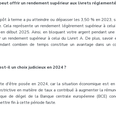
peut offrir un rendement supérieur aux livrets réglement
pôt à terme a pu atteindre ou dépasser les 3,50 % en 2023, s
. Cela représente un rendement légèrement supérieur à celui 
'en début 2025. Ainsi, en bloquant votre argent pendant une 
 un rendement supérieur à celui du Livret A. De plus, savoi
ndant combien de temps constitue un avantage dans un c
st-il un choix judicieux en 2024 ?
te d'être posée en 2024, car la situation économique est en 
estrictive en matière de taux a contribué à augmenter la rémun
tique de dégel de la Banque centrale européenne (BCE) conc
ettre fin à cette période faste.