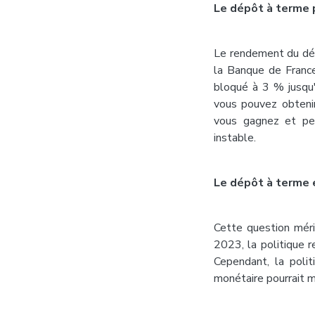
Le dépôt à terme 
Le rendement du dé
la Banque de France
bloqué à 3 % jusqu
vous pouvez obtenir
vous gagnez et pe
instable.
Le dépôt à terme e
Cette question méri
2023, la politique r
Cependant, la poli
monétaire pourrait m