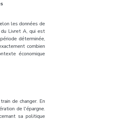
és
elon les données de
du Livret A, qui est
période déterminée,
r exactement combien
ontexte économique
train de changer. En
ération de l'épargne.
ernant sa politique