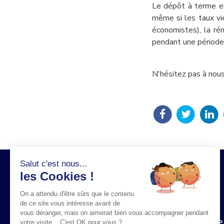
Le dépôt à terme es
même si les taux vi
économistes), la ré
pendant une période 
N'hésitez pas à nous
Salut c'est nous...
les Cookies !
On a attendu d'être sûrs que le contenu
de ce site vous intéresse avant de
vous déranger, mais on aimerait bien vous accompagner pendant
Adresse
votre visite... C'est OK pour vous ?