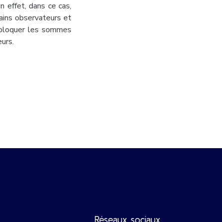
 effet, dans ce cas,
ains observateurs et
e bloquer les sommes
urs.
Réseaux sociaux