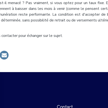
t-il menacé ? Pas vraiment, si vous optez pour un taux fixe. En
ennent à baisser dans les mois à venir (comme le pensent cert
munération reste performante. La condition est d'accepter d
déterminée, sans possibilité de retrait ou de versements ultérie
 contacter pour échanger sur le sujet.
Contact