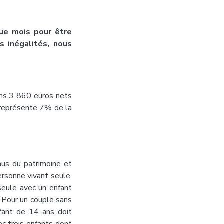
ue mois pour être
 inégalités, nous
ins 3 860 euros nets
 représente 7% de la
nus du patrimoine et
rsonne vivant seule.
seule avec un enfant
 Pour un couple sans
fant de 14 ans doit