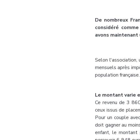
De nombreux Fran
considéré comme 
avons maintenant u
Selon l'association
mensuels après impô
population française.
Le montant varie e
Ce revenu de 3 860 
ceux issus de place
Pour un couple avec
doit gagner au moin
enfant, le montant