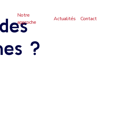
Notre
 des
Actualités
Contact
approche
hes ?