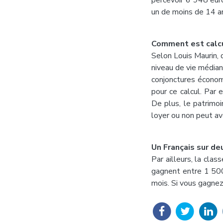
percevoir 6 948 eur
un de moins de 14 an
Comment est calcu
Selon Louis Maurin, d
niveau de vie médian
conjonctures économ
pour ce calcul. Par 
De plus, le patrimoi
loyer ou non peut avoi
Un Français sur d
Par ailleurs, la cla
gagnent entre 1 500
mois. Si vous gagnez