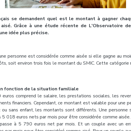
çais se demandent quel est le montant à gagner chaq
aisé. Grâce à une étude récente de L'Observatoire des
ne idée plus précise.
, une personne est considérée comme aisée si elle gagne au mo
ts, soit environ trois fois le montant du SMIC. Cette catégorie
n fonction de la situation familiale
euros comprend le salaire, les prestations sociales, les reve
ments financiers. Cependant, ce montant est valable pour une pe
 ou sans enfant, les montants sont différents. Une personne 
s 5 018 euros nets par mois pour être considérée comme aisée.
 passe à 5 790 euros net par mois. Et un couple avec un en