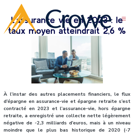
L’assurance vie en 2023 : le
taux moyen atteindrait 2,6 %
À l’instar des autres placements financiers, le flux
d’épargne en assurance-vie et épargne retraite s’est
contracté en 2023 et l’assurance-vie, hors épargne
retraite, a enregistré une collecte nette légèrement
négative de -2,3 milliards d’euros, mais à un niveau
moindre que le plus bas historique de 2020 (-7