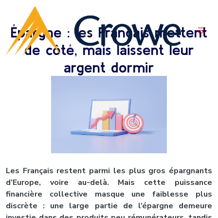
Épargne : les Français mettent
de côté, mais laissent leur
argent dormir
Les Français restent parmi les plus gros épargnants
d’Europe, voire au-delà. Mais cette puissance
financière collective masque une faiblesse plus
discrète : une large partie de l’épargne demeure
investie dans des produits peu rémunérateurs, tandis