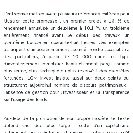
L’entreprise met en avant plusieurs références chiffrées pour
illustrer cette promesse : un premier projet à 16 % de
rendement annualisé, un deuxième à 10,1 %, un troisième
entièrement financé avant le début des travaux, un
quatrième bouclé en quarante-huit heures. Ces exemples
participent d’un positionnement assumé : rendre accessible à
des particuliers, à partir de 10 000 euros, un type
d’investissement immobilier habituellement perçu comme
plus fermé, plus technique ou plus réservé à des clientèles
fortunées. LGM Invest insiste aussi sur deux points qui
structurent aujourd’hui nombre de discours patrimoniaux :
l’absence de gestion pour l’investisseur et la transparence
sur l’usage des fonds.
Au-delà de la promotion de son propre modèle, le texte
défend une idée plus large : celle d’un capitalisme
patrimonial qui redistribuerait mieux la valeur parce qu’il