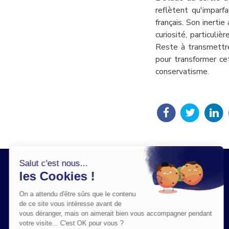
reflètent qu'imparf
français. Son inerti
curiosité, particuli
Reste à transmettre 
pour transformer cet
conservatisme.
Salut c'est nous...
les Cookies !
On a attendu d'être sûrs que le contenu
de ce site vous intéresse avant de
vous déranger, mais on aimerait bien vous accompagner pendant
votre visite... C'est OK pour vous ?