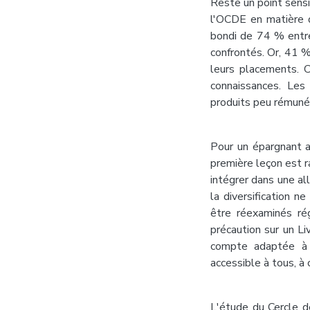
Reste un point sensi
l'OCDE en matière d
bondi de 74 % entr
confrontés. Or, 41 %
leurs placements. 
connaissances. Les
produits peu rémunéra
Pour un épargnant a
première leçon est r
intégrer dans une al
la diversification n
être réexaminés ré
précaution sur un L
compte adaptée à l
accessible à tous, à
L'étude du Cercle d