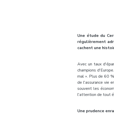
Une étude du Cerc
régulièrement adr
cachent une histoi
Avec un taux d'épar
champions d'Europe.
mal ». Plus de 60 % 
de l'assurance vie e
souvent les économi
l'attention de tout 
Une prudence enrac