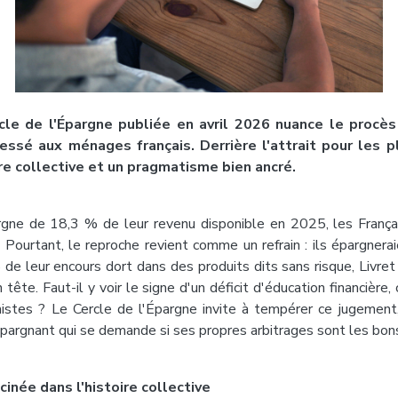
le de l'Épargne publiée en avril 2026 nuance le procè
essé aux ménages français. Derrière l'attrait pour les 
re collective et un pragmatisme bien ancré.
gne de 18,3 % de leur revenu disponible en 2025, les Françai
 Pourtant, le reproche revient comme un refrain : ils épargnera
de leur encours dort dans des produits dits sans risque, Livre
n tête. Faut-il y voir le signe d'un déficit d'éducation financièr
stes ? Le Cercle de l'Épargne invite à tempérer ce jugement,
épargnant qui se demande si ses propres arbitrages sont les bon
inée dans l'histoire collective