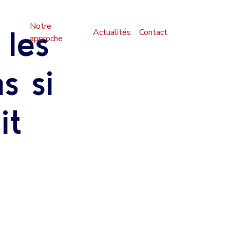
Notre
 les
Actualités
Contact
approche
s si
it