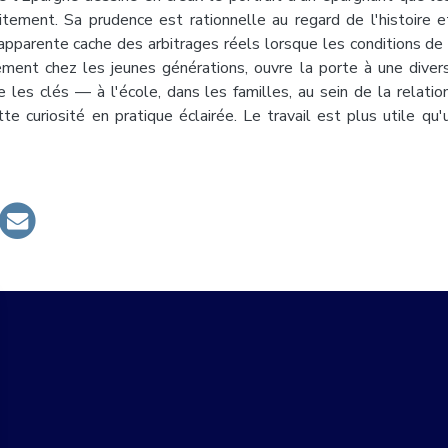
aitement. Sa prudence est rationnelle au regard de l'histoire 
e apparente cache des arbitrages réels lorsque les conditions d
èrement chez les jeunes générations, ouvre la porte à une diversi
les clés — à l'école, dans les familles, au sein de la relatio
te curiosité en pratique éclairée. Le travail est plus utile q