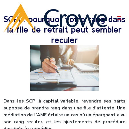
SCPI : pourquoi votre rang dans
la file de retrait peut sembler
reculer
Dans les SCPI à capital variable, revendre ses parts
suppose de prendre rang dans une file d'attente. Une
médiation de l'AMF éclaire un cas où un épargnant a vu
son rang reculer, et les ajustements de procédure
destinés à y remédier.