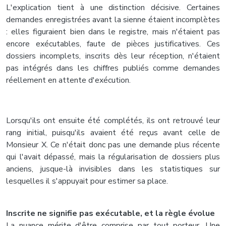
L'explication tient à une distinction décisive. Certaines
demandes enregistrées avant la sienne étaient incomplètes
: elles figuraient bien dans le registre, mais n'étaient pas
encore exécutables, faute de pièces justificatives. Ces
dossiers incomplets, inscrits dès leur réception, n'étaient
pas intégrés dans les chiffres publiés comme demandes
réellement en attente d'exécution.
Lorsqu'ils ont ensuite été complétés, ils ont retrouvé leur
rang initial, puisqu'ils avaient été reçus avant celle de
Monsieur X. Ce n'était donc pas une demande plus récente
qui l'avait dépassé, mais la régularisation de dossiers plus
anciens, jusque-là invisibles dans les statistiques sur
lesquelles il s'appuyait pour estimer sa place.
Inscrite ne signifie pas exécutable, et la règle évolue
La nuance mérite d'être comprise par tout porteur. Une