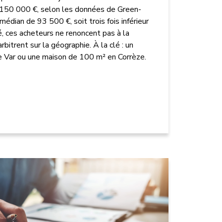
e 150 000 €, selon les données de Green-
édian de 93 500 €, soit trois fois inférieur
, ces acheteurs ne renoncent pas à la
arbitrent sur la géographie. À la clé : un
e Var ou une maison de 100 m² en Corrèze.