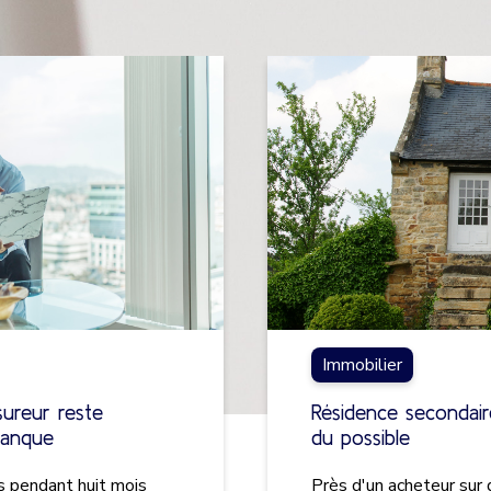
Immobilier
sureur reste
Résidence secondair
banque
du possible
ès pendant huit mois
Près d'un acheteur sur 