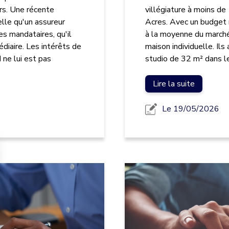
rs. Une récente
villégiature à moins d
lle qu'un assureur
Acres. Avec un budget m
 mandataires, qu'il
à la moyenne du marché
diaire. Les intérêts de
maison individuelle. Ils 
 ne lui est pas
studio de 32 m² dans l
Lire la suite
Le 19/05/2026