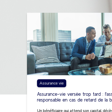
Assurance vie
Assurance-vie versée trop tard : l'as
responsable en cas de retard de la 
Un bénéficiaire qui attend son capital déc