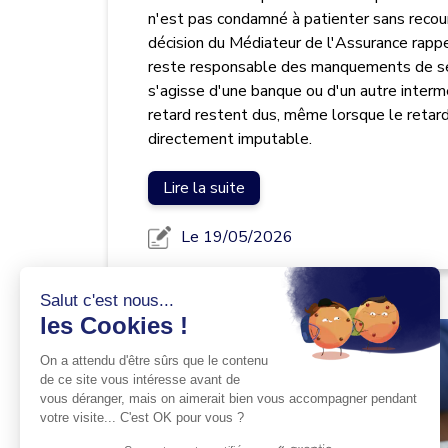
n'est pas condamné à patienter sans recou
décision du Médiateur de l'Assurance rappe
reste responsable des manquements de ses
s'agisse d'une banque ou d'un autre intermé
retard restent dus, même lorsque le retard
directement imputable.
Lire la suite
Le 19/05/2026
Salut c'est nous...
les Cookies !
On a attendu d'être sûrs que le contenu
de ce site vous intéresse avant de
vous déranger, mais on aimerait bien vous accompagner pendant
votre visite... C'est OK pour vous ?