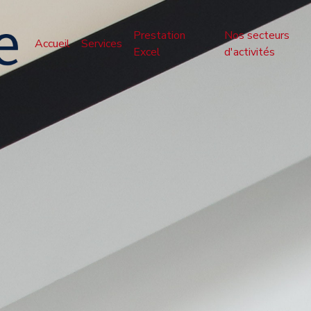
Prestation
Nos secteurs
Accueil
Services
Excel
d'activités