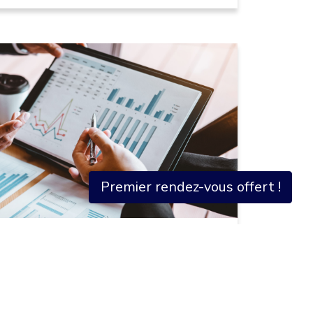
Premier rendez-vous offert !
s réglementations. Personnalisez vos préférences pour contrôler
x d’usure pour les prêts sont en