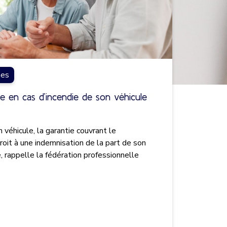
nes
re en cas d’incendie de son véhicule
 véhicule, la garantie couvrant le
it à une indemnisation de la part de son
e, rappelle la fédération professionnelle