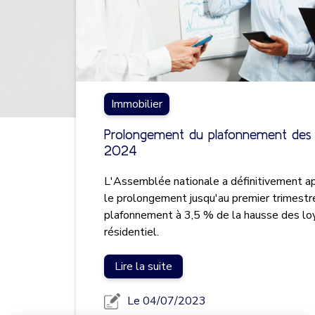
Immobilier
Prolongement du plafonnement des l
2024
L'Assemblée nationale a définitivement a
le prolongement jusqu'au premier trimest
plafonnement à 3,5 % de la hausse des loy
résidentiel.
Lire la suite
Le 04/07/2023